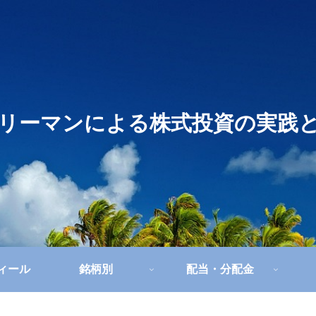
リーマンによる株式投資の実践
フィール
銘柄別
配当・分配金