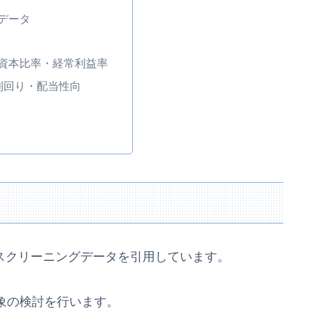
データ
資本比率・経常利益率
利回り・配当性向
スクリーニングデータを引用しています。
象の検討を行います。