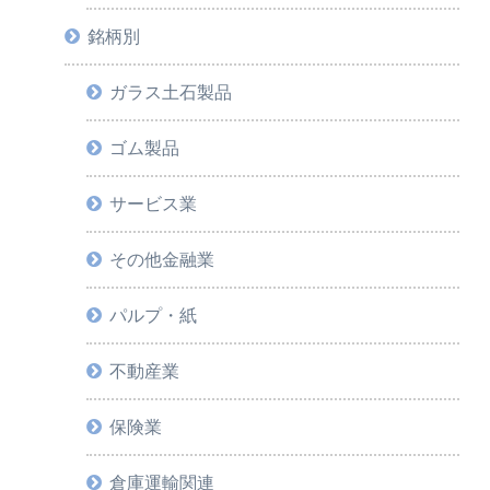
銘柄別
ガラス土石製品
ゴム製品
サービス業
その他金融業
パルプ・紙
不動産業
保険業
倉庫運輸関連