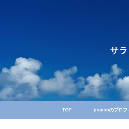
サラ
TOP
praconのプロ