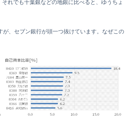
。それでも千葉銀などの地銀に比べると、ゆうちょ
すが、セブン銀行が頭一つ抜けています。なぜこの