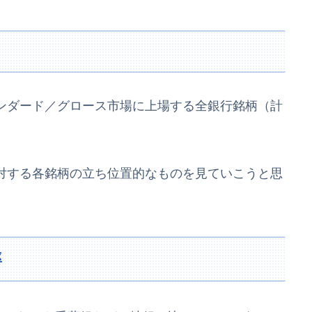
ンダード／グロース市場に上場する全銀行銘柄（計
対する各銘柄の立ち位置的なものを見ていこうと思
率