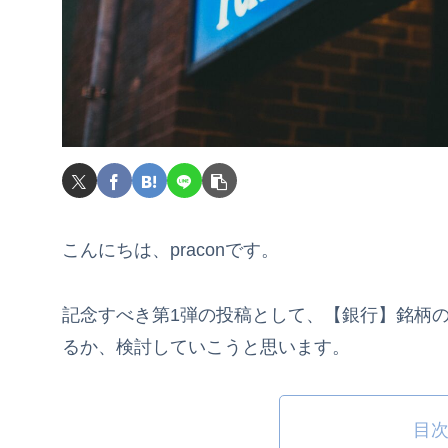
こんにちは、praconです。
記念すべき第1弾の投稿として、【銀行】銘柄
るか、検討していこうと思います。
目