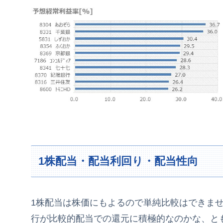
1株配当・配当利回り・配当性向
1株配当は株価にもよるので単純比較はできま
行が比較的配当での還元に積極的なのかな、と