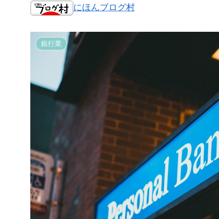
にほんブログ村
銀行業