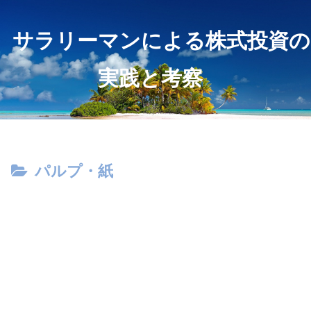
サラリーマンによる株式投資の
実践と考察
パルプ・紙