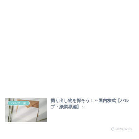
掘り出し物を探そう！～国内株式【パル
パルプ・紙
プ・紙業界編】～
2023.02.03