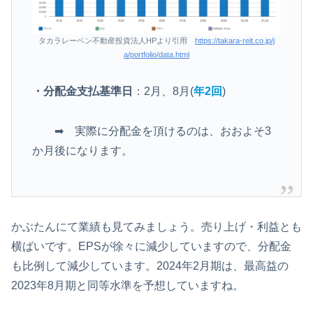
タカラレーベン不動産投資法人HPより引用
https://takara-reit.co.jp/j
a/portfolio/data.html
・分配金支払基準日
：2月、8月(
年2回
)
➡ 実際に分配金を頂けるのは、おおよそ3
か月後になります。
かぶたんにて業績も見てみましょう。売り上げ・利益とも
横ばいです。EPSが徐々に減少していますので、分配金
も比例して減少しています。2024年2月期は、最高益の
2023年8月期と同等水準を予想していますね。