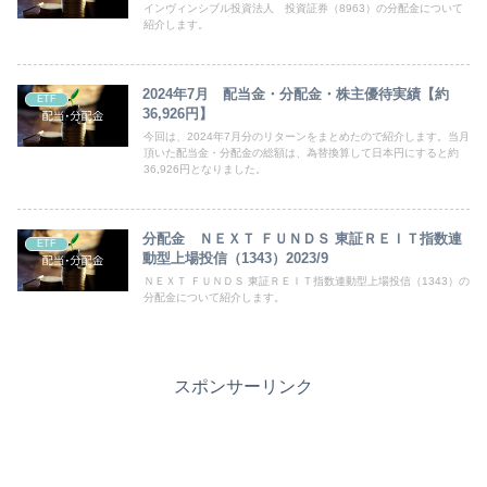
インヴィンシブル投資法人 投資証券（8963）の分配金について
紹介します。
2024年7月 配当金・分配金・株主優待実績【約
ETF
36,926円】
今回は、2024年7月分のリターンをまとめたので紹介します。当月
頂いた配当金・分配金の総額は、為替換算して日本円にすると約
36,926円となりました。
分配金 ＮＥＸＴ ＦＵＮＤＳ 東証ＲＥＩＴ指数連
ETF
動型上場投信（1343）2023/9
ＮＥＸＴ ＦＵＮＤＳ 東証ＲＥＩＴ指数連動型上場投信（1343）の
分配金について紹介します。
スポンサーリンク