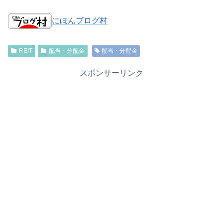
にほんブログ村
REIT
配当・分配金
配当・分配金
スポンサーリンク