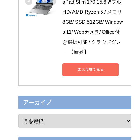
aPad Slim 170 15.6型フル
HD/ AMD Ryzen 5 / メモリ
8GB/ SSD 512GB/ Window
s 11/ Webカメラ/ Office付
き選択可能 / クラウドグレ
ー 【新品】
楽天市場で見る
アーカイブ