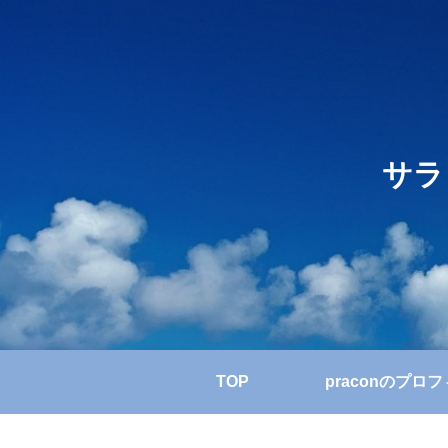
サラ
TOP
praconのプロ