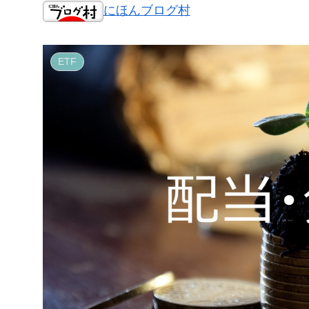
にほんブログ村
ETF