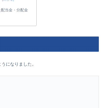
た配当金・分配金
ようになりました。