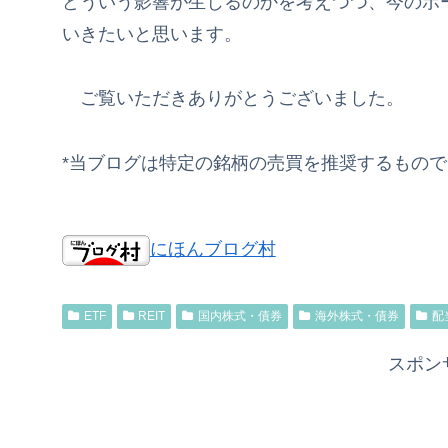
どういう影響が生じるのかを考えつつ、今のポ
いきたいと思います。
ご覧いただきありがとうございました。
*当ブログは特定の銘柄の売買を推奨するもの
にほんブログ村
ETF
REIT
国内株式・債券
海外株式・債券
配
スポン