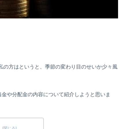
私の方はというと、季節の変わり目のせいか少々風
当金や分配金の内容について紹介しようと思いま
次