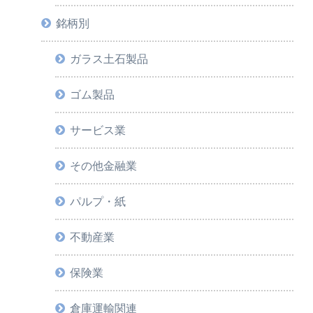
銘柄別
ガラス土石製品
ゴム製品
サービス業
その他金融業
パルプ・紙
不動産業
保険業
倉庫運輸関連