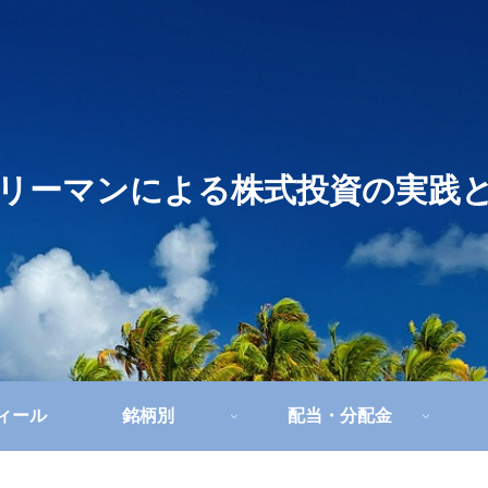
リーマンによる株式投資の実践
フィール
銘柄別
配当・分配金