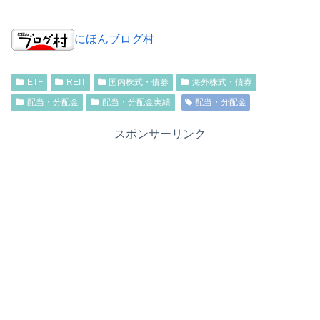
にほんブログ村
ETF
REIT
国内株式・債券
海外株式・債券
配当・分配金
配当・分配金実績
配当・分配金
スポンサーリンク