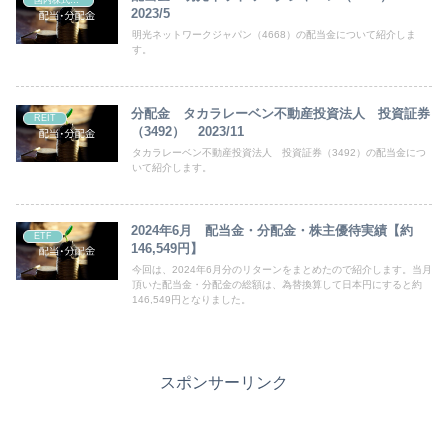
2023/5
明光ネットワークジャパン（4668）の配当金について紹介しま
す。
分配金 タカラレーベン不動産投資法人 投資証券
REIT
（3492） 2023/11
タカラレーベン不動産投資法人 投資証券（3492）の配当金につ
いて紹介します。
2024年6月 配当金・分配金・株主優待実績【約
ETF
146,549円】
今回は、2024年6月分のリターンをまとめたので紹介します。当月
頂いた配当金・分配金の総額は、為替換算して日本円にすると約
146,549円となりました。
スポンサーリンク