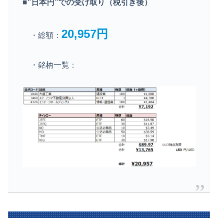
■”日本円”での受け取り（税引き後）
20,957円
・総額：
・銘柄一覧：