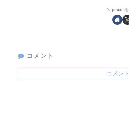
praco
コメント
コメン