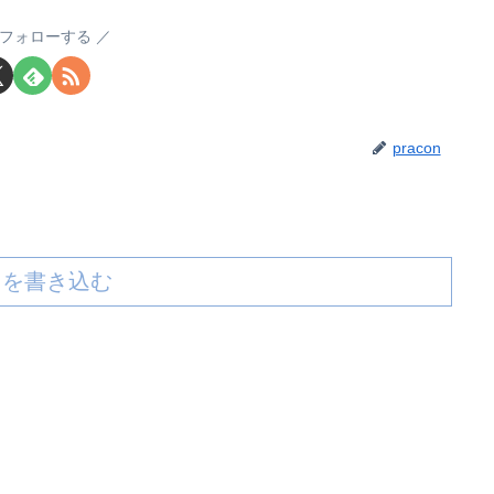
nをフォローする
pracon
トを書き込む