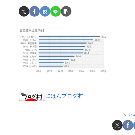
にほんブログ村
シ