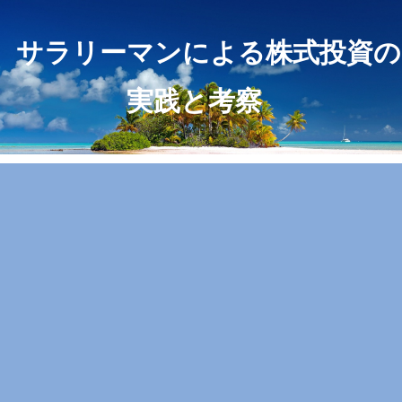
サラリーマンによる株式投資の
実践と考察