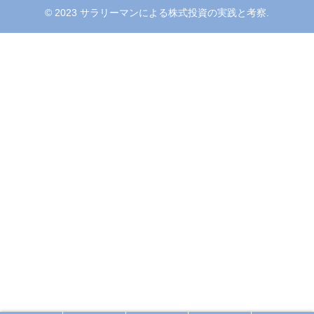
© 2023 サラリーマンによる株式投資の実践と考察.