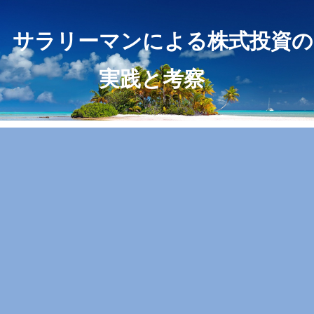
サラリーマンによる株式投資の
実践と考察