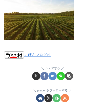
にほんブログ村
シェアする
praconをフォローする