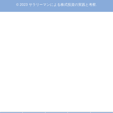
© 2023 サラリーマンによる株式投資の実践と考察.