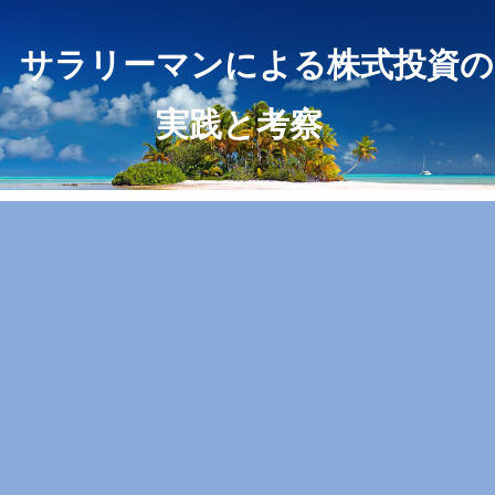
サラリーマンによる株式投資の
実践と考察