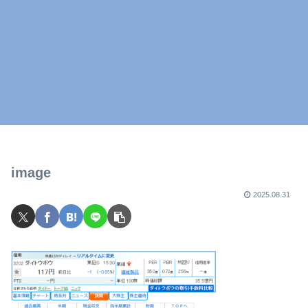
image
2025.08.31