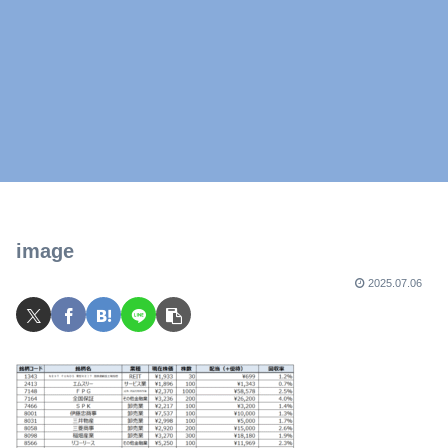
image
2025.07.06