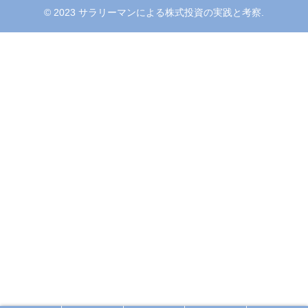
© 2023 サラリーマンによる株式投資の実践と考察.