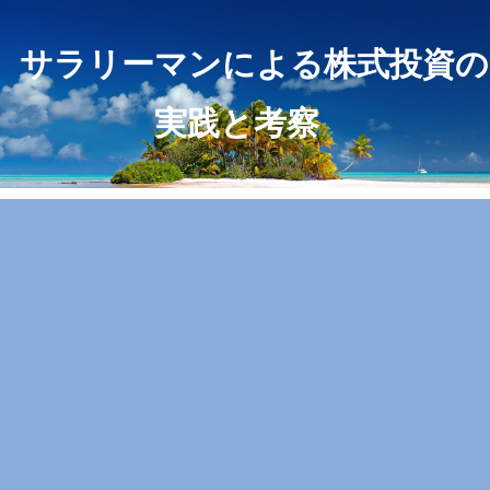
サラリーマンによる株式投資の
実践と考察