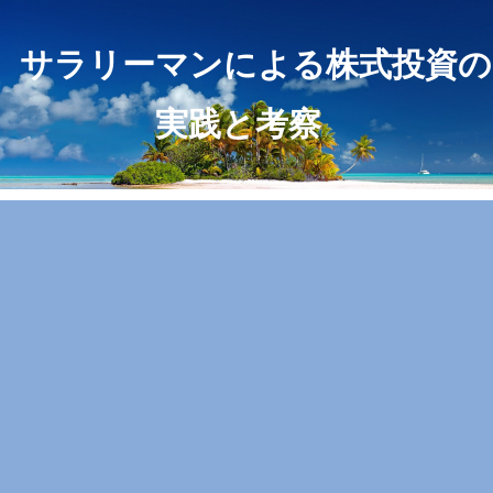
サラリーマンによる株式投資の
実践と考察