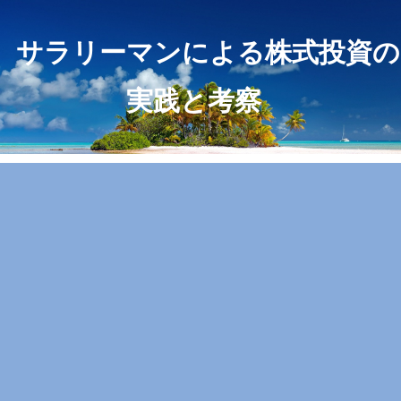
サラリーマンによる株式投資の
実践と考察