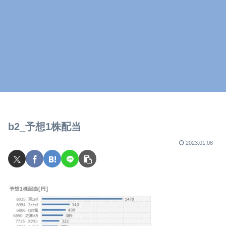
b2_予想1株配当
2023.01.08