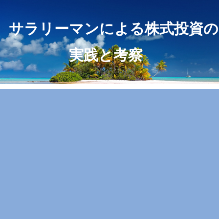
サラリーマンによる株式投資の
実践と考察