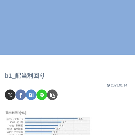
b1_配当利回り
2023.01.14