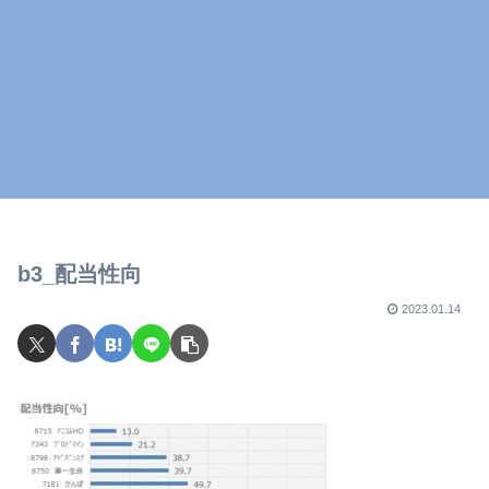
b3_配当性向
2023.01.14