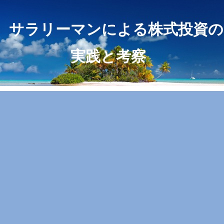
サラリーマンによる株式投資の
実践と考察