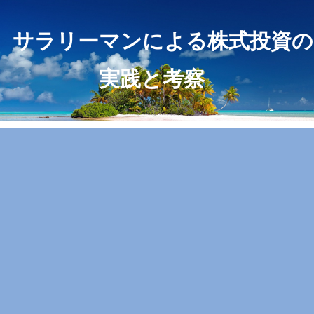
サラリーマンによる株式投資の
実践と考察