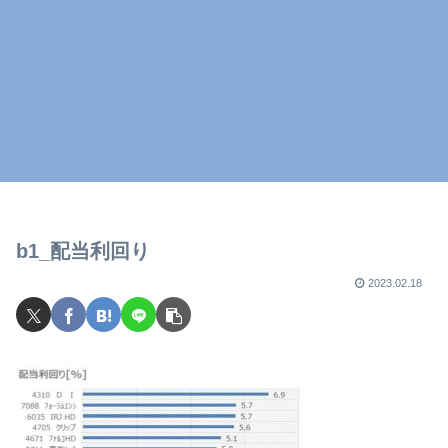
b1_配当利回り
2023.02.18